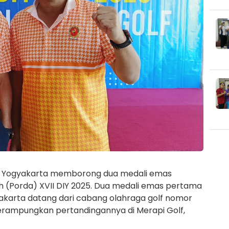
a Yogyakarta memborong dua medali emas
 (Porda) XVII DIY 2025. Dua medali emas pertama
yakarta datang dari cabang olahraga golf nomor
erampungkan pertandingannya di Merapi Golf,