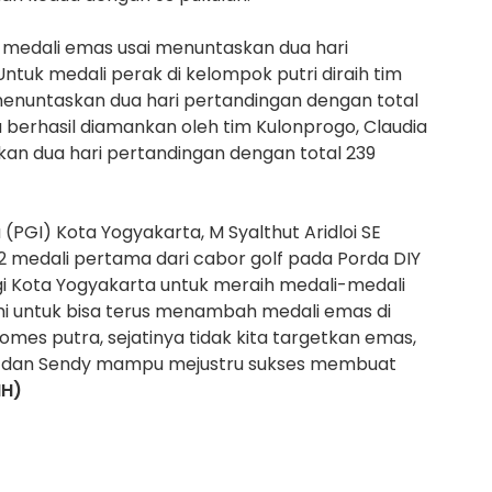
 medali emas usai menuntaskan dua hari
ntuk medali perak di kelompok putri diraih tim
 menuntaskan dua hari pertandingan dengan total
 berhasil diamankan oleh tim Kulonprogo, Claudia
kan dua hari pertandingan dengan total 239
(PGI) Kota Yogyakarta, M Syalthut Aridloi SE
medali pertama dari cabor golf pada Porda DIY
gi Kota Yogyakarta untuk meraih medali-medali
ami untuk bisa terus menambah medali emas di
rsomes putra, sejatinya tidak kita targetkan emas,
ddy dan Sendy mampu mejustru sukses membuat
H)