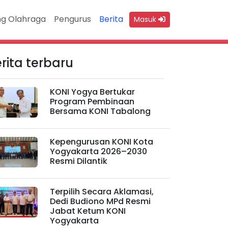
g Olahraga
Pengurus
Berita
Masuk
rita terbaru
KONI Yogya Bertukar
Program Pembinaan
Bersama KONI Tabalong
Kepengurusan KONI Kota
Yogyakarta 2026–2030
Resmi Dilantik
Terpilih Secara Aklamasi,
Dedi Budiono MPd Resmi
Jabat Ketum KONI
Yogyakarta