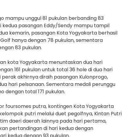
ogo mampu unggul 81 pukulan berbanding 83
hari kedua pasangan Eddy/Sendy mampu tampil
edua kemarin, pasangan Kota Yogyakarta berhasil
 Golf hanya dengan 78 pukulan, sementara
ngan 83 pukulan.
ngan kota Yogyakarta menuntaskan dua hari
an 161 pukulan untuk total 36 hole di dua hari
 perak akhirnya diraih pasangan Kulonprogo,
 dua hari pelsanaan. Sementara medali perunggu
o dengan total 171 pukulan.
 foursomes putra, kontingen Kota Yogyakarta
elompok putri melalui duet pegolfnya, Kintan Putri
i tim daeri daerah lainnya pada hari pertama,
an pertandingan di hari kedua dengan
ri kedua dengan 93 pukulan.