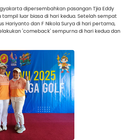
gyakarta dipersembahkan pasangan Tjia Eddy
ampil luar biasa di hari kedua. Setelah sempat
s Hariyanto dan F Nikola Surya di hari pertama,
elakukan 'comeback' sempurna di hari kedua dan