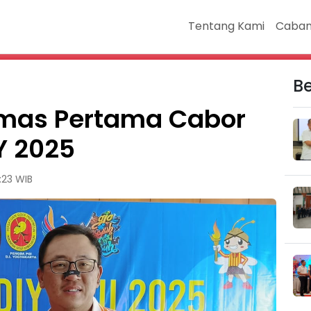
Tentang Kami
Caban
Be
Emas Pertama Cabor
IY 2025
:23 WIB