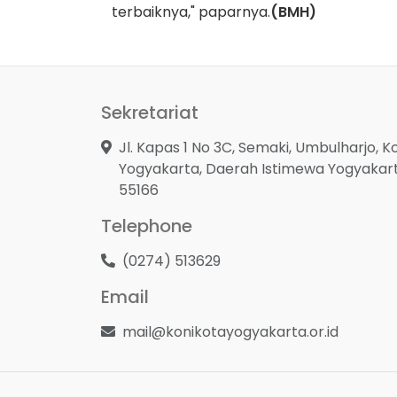
terbaiknya," paparnya.
(BMH)
Sekretariat
Jl. Kapas 1 No 3C, Semaki, Umbulharjo, K
Yogyakarta, Daerah Istimewa Yogyakar
55166
Telephone
(0274) 513629
Email
mail@konikotayogyakarta.or.id