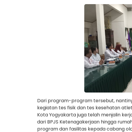
Dari program-program tersebut, nantiny
kegiatan tes fisik dan tes kesehatan atle
Kota Yogyakarta juga telah menjalin ker
dari BPJS Ketenagakerjaan hingga rumah
program dan fasilitas kepada cabang ola