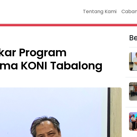
Tentang Kami
Caban
Be
kar Program
ma KONI Tabalong