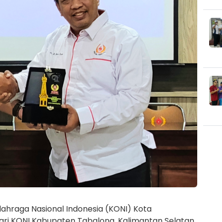
ahraga Nasional Indonesia (KONI) Kota
ari KONI Kabupaten Tabalong, Kalimantan Selatan