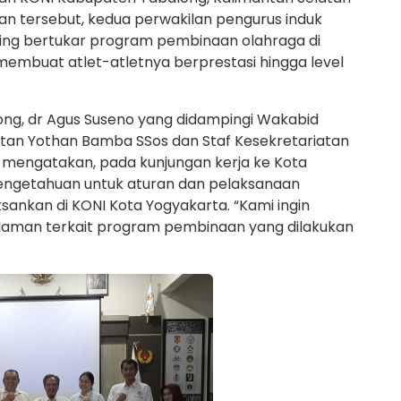
n tersebut, kedua perwakilan pengurus induk
aling bertukar program pembinaan olahraga di
membuat atlet-atletnya berprestasi hingga level
ng, dr Agus Suseno yang didampingi Wakabid
atan Yothan Bamba SSos dan Staf Kesekretariatan
 mengatakan, pada kunjungan kerja ke Kota
 pengetahuan untuk aturan dan pelaksanaan
ksankan di KONI Kota Yogyakarta. “Kami ingin
laman terkait program pembinaan yang dilakukan