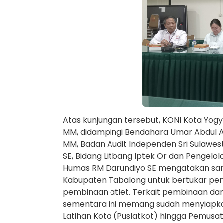
Atas kunjungan tersebut, KONI Kota Yogyak
MM, didampingi Bendahara Umar Abdul Aziz
MM, Badan Audit Independen Sri Sulawest
SE, Bidang Litbang Iptek Or dan Pengelo
Humas RM Darundiyo SE mengatakan sang
Kabupaten Tabalong untuk bertukar p
pembinaan atlet. Terkait pembinaan dan
sementara ini memang sudah menyiapka
Latihan Kota (Puslatkot) hingga Pemusa