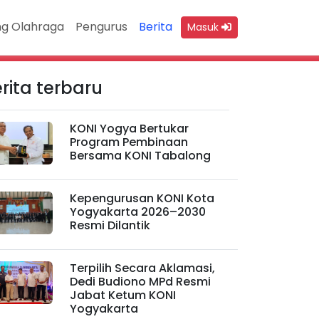
g Olahraga
Pengurus
Berita
Masuk
rita terbaru
KONI Yogya Bertukar
Program Pembinaan
Bersama KONI Tabalong
Kepengurusan KONI Kota
Yogyakarta 2026–2030
Resmi Dilantik
Terpilih Secara Aklamasi,
Dedi Budiono MPd Resmi
Jabat Ketum KONI
Yogyakarta