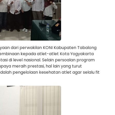
nyaan dari perwakilan KONI Kabupaten Tabalong
pembinaan kepada atlet-atlet Kota Yogyakarta
asi di level nasional. Selain persoalan program
ya meraih prestasi, hal lain yang turut
lah pengelolaan kesehatan atlet agar selalu fit