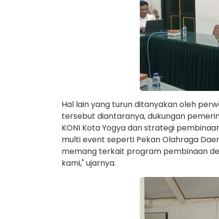
Hal lain yang turun ditanyakan oleh pe
tersebut diantaranya, dukungan pemer
KONI Kota Yogya dan strategi pembinaan 
multi event seperti Pekan Olahraga Dae
memang terkait program pembinaan de
kami," ujarnya.