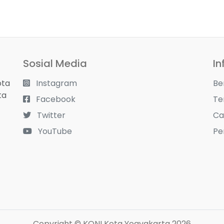
Sosial Media
In
ota
Instagram
Be
ta
Facebook
Te
Twitter
Ca
YouTube
Pe
Copyright © KONI Kota Yogyakarta 2026