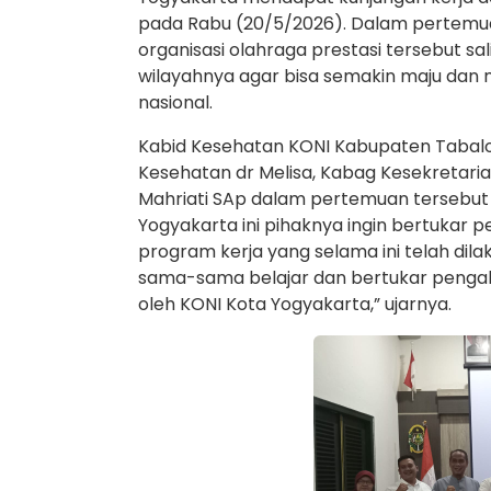
pada Rabu (20/5/2026). Dalam pertemua
organisasi olahraga prestasi tersebut s
wilayahnya agar bisa semakin maju dan 
nasional.
Kabid Kesehatan KONI Kabupaten Tabalo
Kesehatan dr Melisa, Kabag Kesekretari
Mahriati SAp dalam pertemuan tersebut
Yogyakarta ini pihaknya ingin bertukar
program kerja yang selama ini telah dila
sama-sama belajar dan bertukar penga
oleh KONI Kota Yogyakarta,” ujarnya.