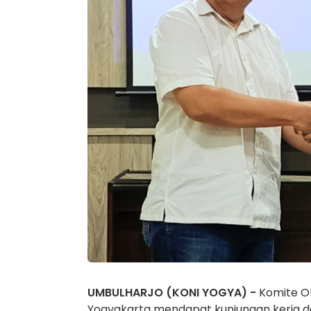
UMBULHARJO (KONI YOGYA) -
Komite Ol
Yogyakarta mendapat kunjungan kerja d