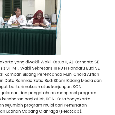
arta yang diwakili Wakil Ketua II, Aji Karnanto SE
 ST MT, Wakil Sekretaris III RB H Handaru Budi SE
ri Kombar, Bidang Perencanaa Muh. Cholid Arfian
lan Data Rahmad Setia Budi SKom Bidang Media dan
at berterimakasih atas kunjungan KONI
engalaman dan pengetahuan mengenai program
 kesehatan bagi atlet, KONI Kota Yogyakarta
n sejumlah program mulai dari Pemusatan
tan Latihan Cabang Olahraga (Pelatcab).