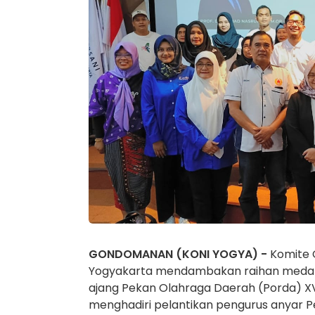
GONDOMANAN (KONI YOGYA) -
Komite O
Yogyakarta mendambakan raihan medali
ajang Pekan Olahraga Daerah (Porda) XVI
menghadiri pelantikan pengurus anyar 