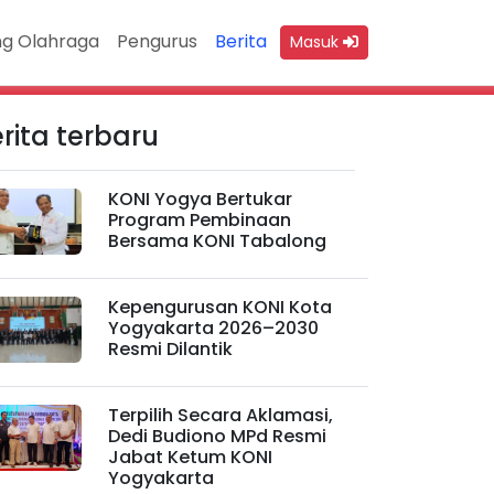
g Olahraga
Pengurus
Berita
Masuk
rita terbaru
KONI Yogya Bertukar
Program Pembinaan
Bersama KONI Tabalong
Kepengurusan KONI Kota
Yogyakarta 2026–2030
Resmi Dilantik
Terpilih Secara Aklamasi,
Dedi Budiono MPd Resmi
Jabat Ketum KONI
Yogyakarta