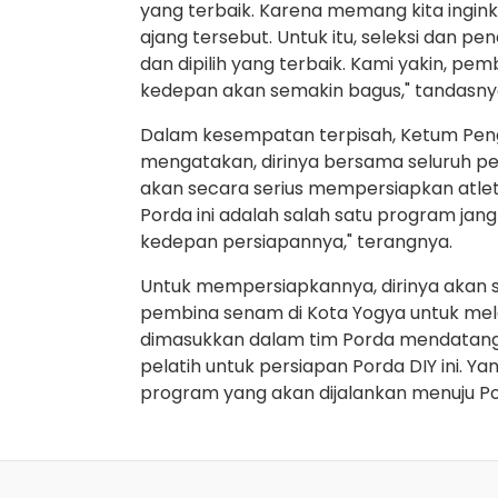
yang terbaik. Karena memang kita inginka
ajang tersebut. Untuk itu, seleksi dan pen
dan dipilih yang terbaik. Kami yakin, pe
kedepan akan semakin bagus," tandasny
Dalam kesempatan terpisah, Ketum Peng
mengatakan, dirinya bersama seluruh pe
akan secara serius mempersiapkan atlet
Porda ini adalah salah satu program jan
kedepan persiapannya," terangnya.
Untuk mempersiapkannya, dirinya akan s
pembina senam di Kota Yogya untuk mel
dimasukkan dalam tim Porda mendatang.
pelatih untuk persiapan Porda DIY ini. Yan
program yang akan dijalankan menuju P