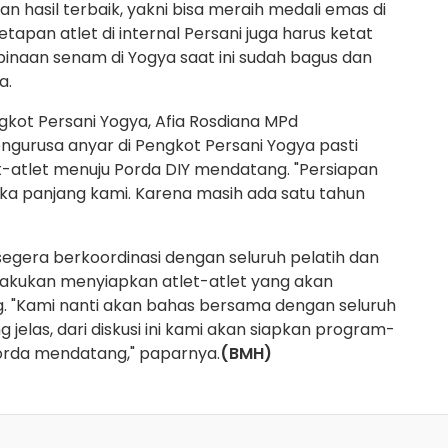
n hasil terbaik, yakni bisa meraih medali emas di
etapan atlet di internal Persani juga harus ketat
mbinaan senam di Yogya saat ini sudah bagus dan
a.
kot Persani Yogya, Afia Rosdiana MPd
ngurusa anyar di Pengkot Persani Yogya pasti
-atlet menuju Porda DIY mendatang. "Persiapan
gka panjang kami. Karena masih ada satu tahun
egera berkoordinasi dengan seluruh pelatih dan
akukan menyiapkan atlet-atlet yang akan
 "Kami nanti akan bahas bersama dengan seluruh
g jelas, dari diskusi ini kami akan siapkan program-
orda mendatang," paparnya.
(BMH)