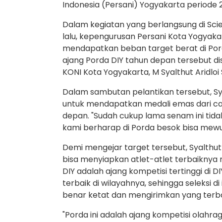
Indonesia (Persani) Yogyakarta periode
Dalam kegiatan yang berlangsung di Sci
lalu, kepengurusan Persani Kota Yogyakar
mendapatkan beban target berat di Por
ajang Porda DIY tahun depan tersebut d
KONI Kota Yogyakarta, M Syalthut Aridloi 
Dalam sambutan pelantikan tersebut, S
untuk mendapatkan medali emas dari cab
depan. "Sudah cukup lama senam ini tid
kami berharap di Porda besok bisa mewu
Demi mengejar target tersebut, Syalthu
bisa menyiapkan atlet-atlet terbaiknya
DIY adalah ajang kompetisi tertinggi di 
terbaik di wilayahnya, sehingga seleksi d
benar ketat dan mengirimkan yang terba
"Porda ini adalah ajang kompetisi olahraga