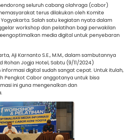
ndorong seluruh cabang olahraga (cabor)
memasyarakat terus dilakukan oleh Komite
 Yogyakarta. Salah satu kegiatan nyata dalam
elar workshop dan pelatihan bagi perwakilan
eengoptimalkan media digital untuk penyebaran
a, Aji Karnanto S.E., M.M., dalam sambutannya
 Rohan Jogja Hotel, Sabtu (9/11/2024)
formasi digital sudah sangat cepat. Untuk itulah,
h Pengkot Cabor anggotanya untuk bisa
masi ini guna mengenalkan dan
.