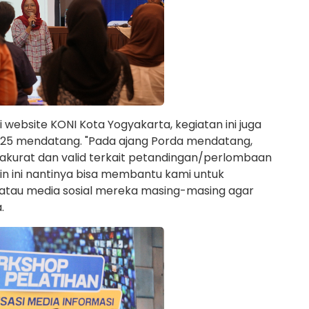
i website KONI Kota Yogyakarta, kegiatan ini juga
 2025 mendatang. "Pada ajang Porda mendatang,
akurat dan valid terkait petandingan/perlombaan
n ini nantinya bisa membantu kami untuk
 atau media sosial mereka masing-masing agar
.