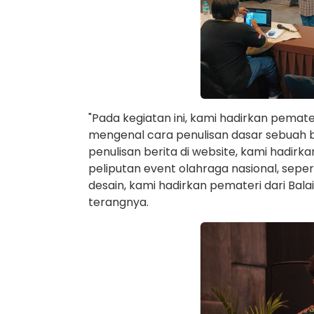
"Pada kegiatan ini, kami hadirkan pema
mengenal cara penulisan dasar sebuah ber
penulisan berita di website, kami hadir
peliputan event olahraga nasional, sepe
desain, kami hadirkan pemateri dari Bala
terangnya.