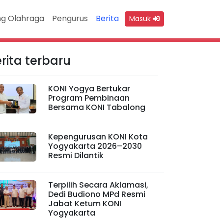
g Olahraga
Pengurus
Berita
Masuk
rita terbaru
KONI Yogya Bertukar
Program Pembinaan
Bersama KONI Tabalong
Kepengurusan KONI Kota
Yogyakarta 2026–2030
Resmi Dilantik
Terpilih Secara Aklamasi,
Dedi Budiono MPd Resmi
Jabat Ketum KONI
Yogyakarta