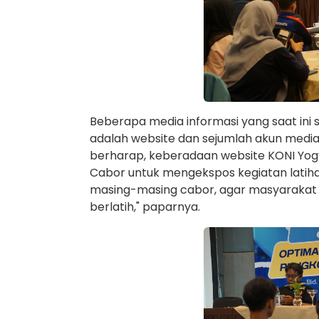
Beberapa media informasi yang saat ini 
adalah website dan sejumlah akun media 
berharap, keberadaan website KONI Yogy
Cabor untuk mengekspos kegiatan latihan,
masing-masing cabor, agar masyarakat b
berlatih," paparnya.