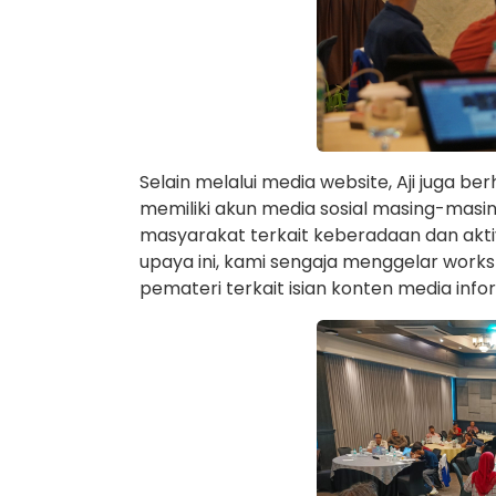
Selain melalui media website, Aji juga 
memiliki akun media sosial masing-masi
masyarakat terkait keberadaan dan ak
upaya ini, kami sengaja menggelar wor
pemateri terkait isian konten media inform