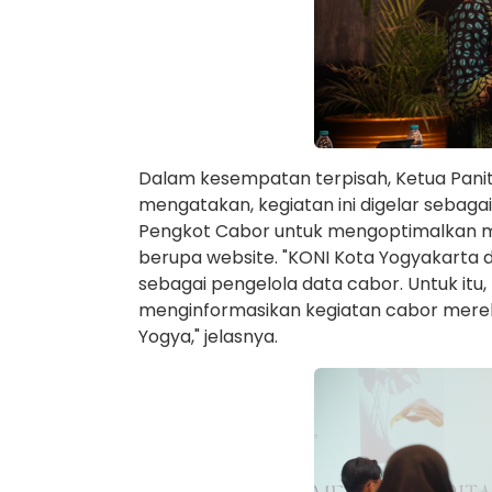
Dalam kesempatan terpisah, Ketua Panitia
mengatakan, kegiatan ini digelar sebag
Pengkot Cabor untuk mengoptimalkan medi
berupa website. "KONI Kota Yogyakarta d
sebagai pengelola data cabor. Untuk itu
menginformasikan kegiatan cabor mereka
Yogya," jelasnya.