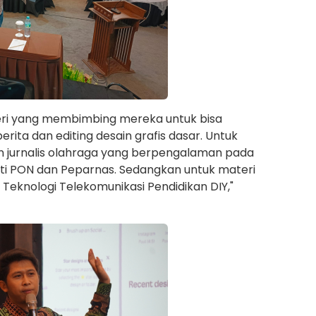
teri yang membimbing mereka untuk bisa
ita dan editing desain grafis dasar. Untuk
kan jurnalis olahraga yang berpengalaman pada
rti PON dan Peparnas. Sedangkan untuk materi
i Teknologi Telekomunikasi Pendidikan DIY,"