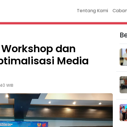
Tentang Kami
Caban
Be
r Workshop dan
ptimalisasi Media
:40 WIB