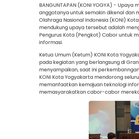
BANGUNTAPAN (KONI YOGYA) - Upaya me
anggotanya untuk semakin dikenal dan 
Olahraga Nasional Indonesia (KONI) Kota
mendukung upaya tersebut adalah mengg
Pengurus Kota (Pengkot) Cabor untuk m
informasi.
Ketua Umum (Ketum) KONI Kota Yogyakart
pada kegiatan yang berlangsung di Grand
menyampaikan, saat ini perkembanngan in
KONI Kota Yogyakarta mendorong seluru
memanfaatkan kemajuan teknologi infor
memasyarakatkan cabor-cabor mereka