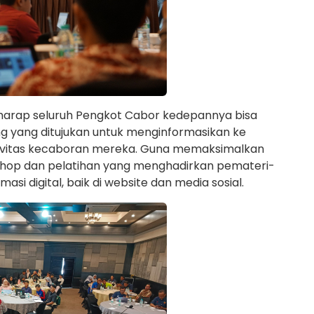
berharap seluruh Pengkot Cabor kedepannya bisa
ng yang ditujukan untuk menginformasikan ke
tivitas kecaboran mereka. Guna memaksimalkan
kshop dan pelatihan yang menghadirkan pemateri-
asi digital, baik di website dan media sosial.