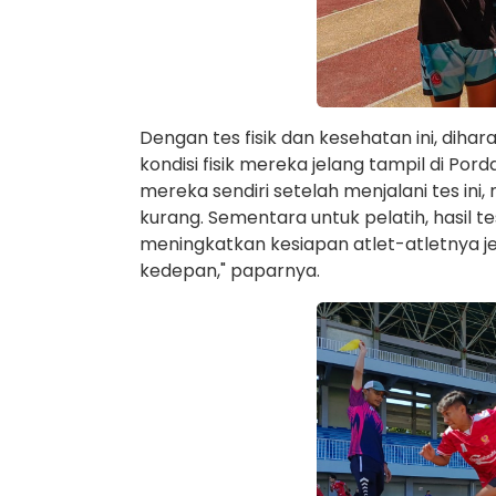
Dengan tes fisik dan kesehatan ini, dih
kondisi fisik mereka jelang tampil di Por
mereka sendiri setelah menjalani tes in
kurang. Sementara untuk pelatih, hasil t
meningkatkan kesiapan atlet-atletnya je
kedepan," paparnya.