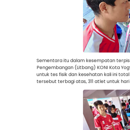
Sementara itu dalam kesempatan terpisa
Pengembangan (Litbang) KONI Kota Yogy
untuk tes fisik dan kesehatan kali ini tot
tersebut terbagi atas, 311 atlet untuk ha