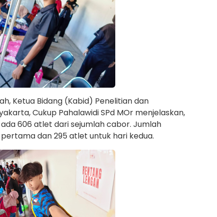
h, Ketua Bidang (Kabid) Penelitian dan
akarta, Cukup Pahalawidi SPd MOr menjelaskan,
al ada 606 atlet dari sejumlah cabor. Jumlah
ri pertama dan 295 atlet untuk hari kedua.