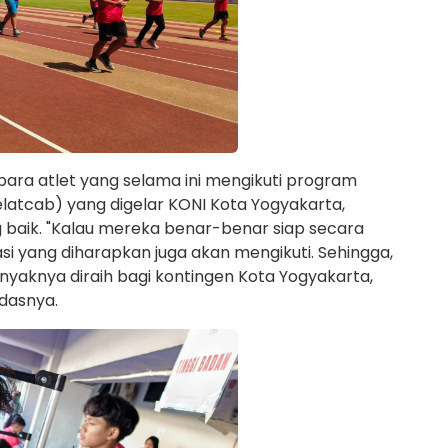
, para atlet yang selama ini mengikuti program
atcab) yang digelar KONI Kota Yogyakarta,
g baik. "Kalau mereka benar-benar siap secara
tasi yang diharapkan juga akan mengikuti. Sehingga,
yaknya diraih bagi kontingen Kota Yogyakarta,
ndasnya.