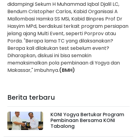
didampingi Sekum H Muhammad Iqbal Djalil LC,
Bendum Cristopher Carlos, Kabid Organisasi A
Mallombasi Hamka SS MSi, Kabid Binpres Prof Dr
Hasyim MPd, berdiskusi terkait program persiapan
jelang ajang Multi Event, seperti Porprov atau
Porda. "Berapa lama TC yang dilaksanakan?
Berapa kali dilakukan test sebelum event?
Diharapkan, diskusi ini bisa semakin
memaksimalkan pola pembinaan di Yogya dan
Makassar," imbuhnya.
(BMH)
Berita terbaru
KONI Yogya Bertukar Program
Pembinaan Bersama KONI
Tabalong