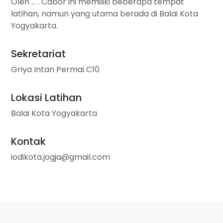
Oleh ... . Cabor ini memiliki beberapa tempat
latihan, namun yang utama berada di Balai Kota
Yogyakarta.
Sekretariat
Griya Intan Permai C10
Lokasi Latihan
Balai Kota Yogyakarta
Kontak
iodikota.jogja@gmail.com