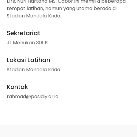
Drs. Nuri Hartana MS. Cabor ini memiliki beberapa
tempat latihan, namun yang utama berada di
Stadion Mandala Krida.
Sekretariat
Jl. Menukan 301 B
Lokasi Latihan
Stadion Mandala Krida
Kontak
rahmad@pasidiy.or.id